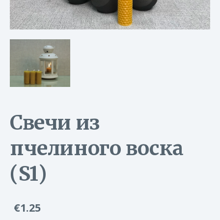
Свечи из
пчелиного воска
(S1)
€1.25