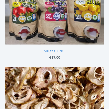
Sulīgas TRIO.
€17.00