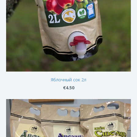
Яблочный сок 2л
€4.50