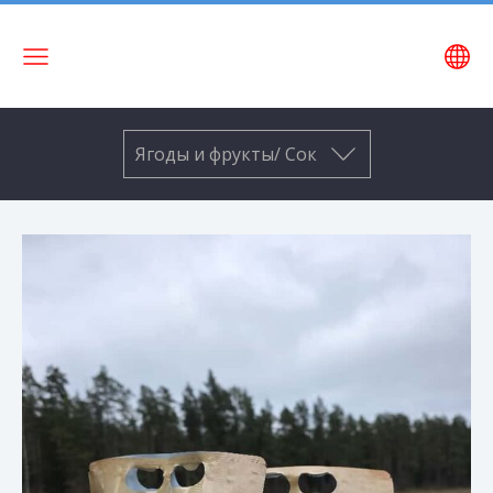
Название
сайта
Ягоды и фрукты/ Сок