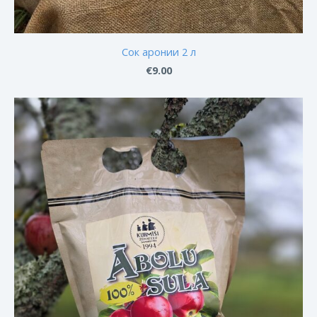
Сок аронии 2 л
€9.00