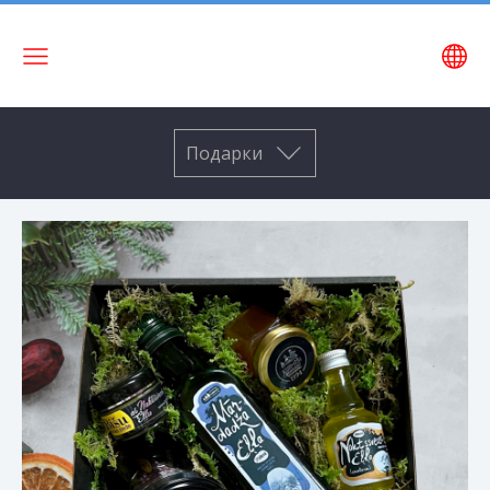
Название
сайта
Подарки