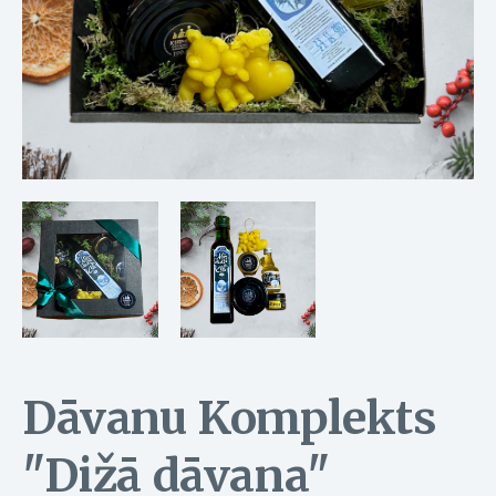
Dāvanu Komplekts
"Dižā dāvana"