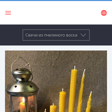
Название
сайта
Свечи из пчелиного воска