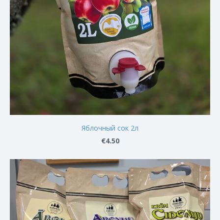
Яблочный сок 2л
€4.50