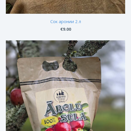
Сок аронии 2 л
€9.00