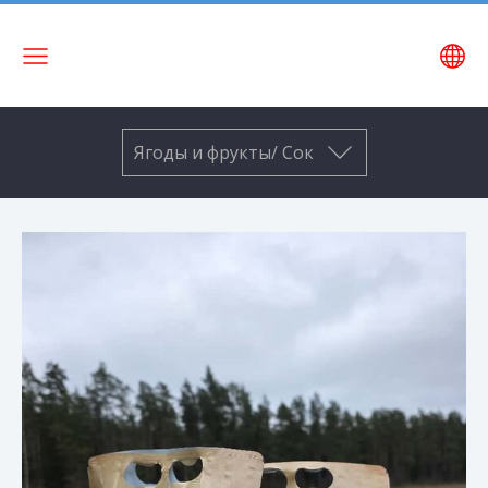
Название
сайта
Ягоды и фрукты/ Сок