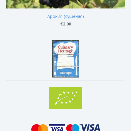
Арония (сушеная)
€2.00