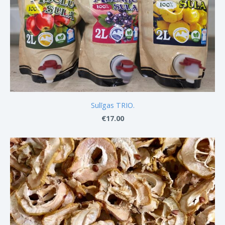
Sulīgas TRIO.
€17.00