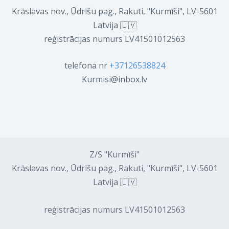
Krāslavas nov., Ūdrīšu pag., Rakuti, "Kurmīši", LV-5601
Latvija 🇱🇻
reģistrācijas numurs LV41501012563
telefona nr
+37126538824
Kurmisi@inbox.lv
Z/S "Kurmīši"
Krāslavas nov., Ūdrīšu pag., Rakuti, "Kurmīši", LV-5601
Latvija 🇱🇻
reģistrācijas numurs LV41501012563