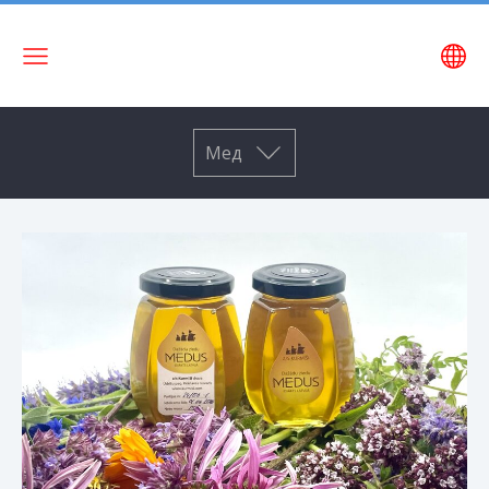
Название
сайта
Мед