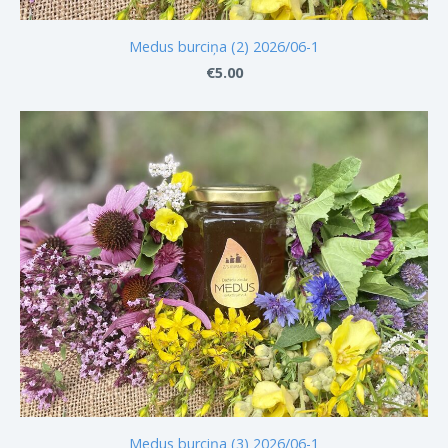
Medus burciņa (2) 2026/06-1
€5.00
Medus burciņa (3) 2026/06-1