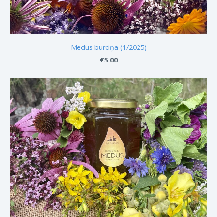
Medus burciņa (1/2025)
€5.00