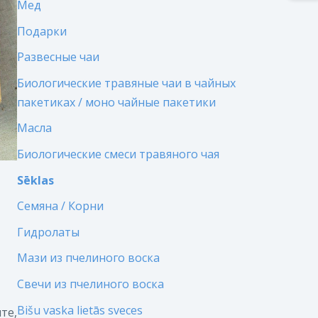
Мед
Подарки
Развесные чаи
Биологические травяные чаи в чайных
пакетиках / моно чайные пакетики
Масла
Биологические смеси травяного чая
Sēklas
Семяна / Корни
Гидролаты
Мази из пчелиного воска
Свечи из пчелиного воска
Bišu vaska lietās sveces
те,