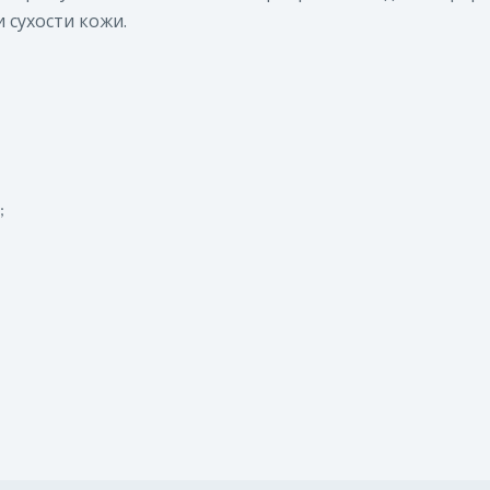
 сухости кожи.
;