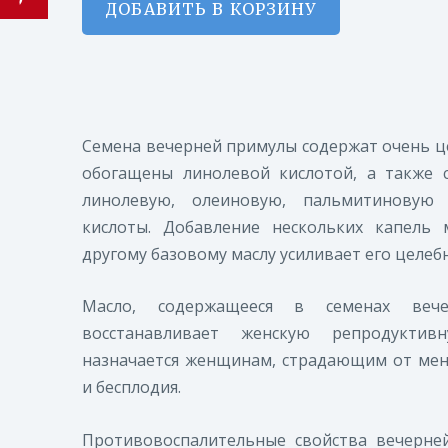
ДОБАВИТЬ В КОРЗИНУ
Семена вечерней примулы содержат очень ц
обогащены линолевой кислотой, а также 
линолевую, олеиновую, пальмитиновую
кислоты. Добавление нескольких капель
другому базовому маслу усиливает его целеб
Масло, содержащееся в семенах
веч
восстанавливает женскую репродукти
назначается женщинам, страдающим от мен
и бесплодия.
Противовоспалительные свойства
вечерне