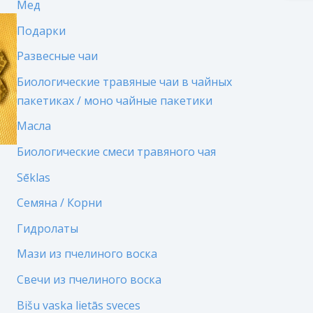
Мед
Подарки
Развесные чаи
Биологические травяные чаи в чайных
пакетиках / моно чайные пакетики
Масла
Биологические смеси травяного чая
Sēklas
Семяна / Корни
Гидролаты
Мази из пчелиного воска
Свечи из пчелиного воска
Bišu vaska lietās sveces