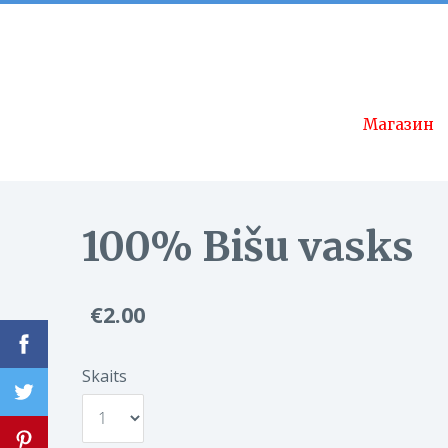
Название сайта
Магазин
100% Bišu vasks
€2.00
Skaits