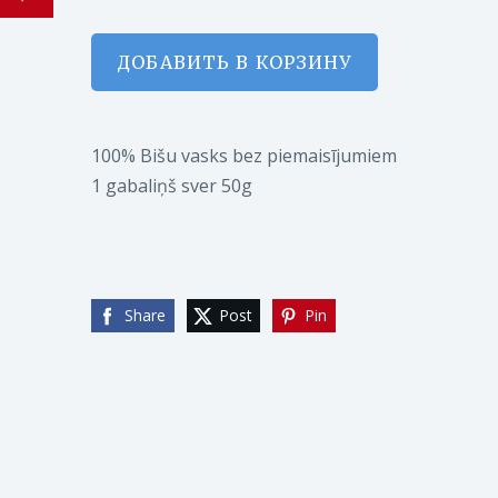
ДОБАВИТЬ В КОРЗИНУ
100% Bišu vasks bez piemaisījumiem
1 gabaliņš sver 50g
Share
Post
Pin