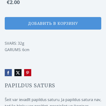
€2.00
ДОБАВИТЬ В КОРЗИНУ
SVARS: 32g
GARUMS: 6cm
PAPILDUS SATURS
Šeit var ievadīt papildus saturu. Ja papildus satura nav,