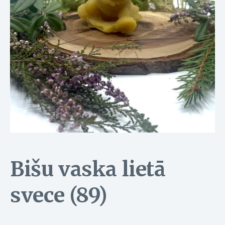
Bišu vaska lietā
svece (89)