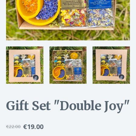
Gift Set "Double Joy"
€19.00
€22.00