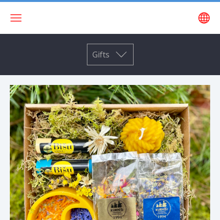
Gifts