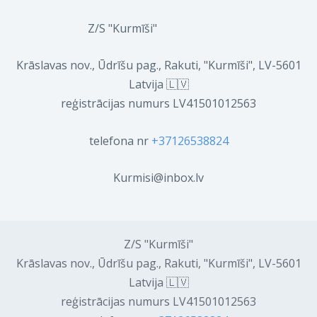
Z/S "Kurmīši"
Krāslavas nov., Ūdrīšu pag., Rakuti, "Kurmīši", LV-5601
Latvija 🇱🇻
reģistrācijas numurs LV41501012563
telefona nr
+37126538824
Kurmisi@inbox.lv
Z/S "Kurmīši"
Krāslavas nov., Ūdrīšu pag., Rakuti, "Kurmīši", LV-5601
Latvija 🇱🇻
reģistrācijas numurs LV41501012563