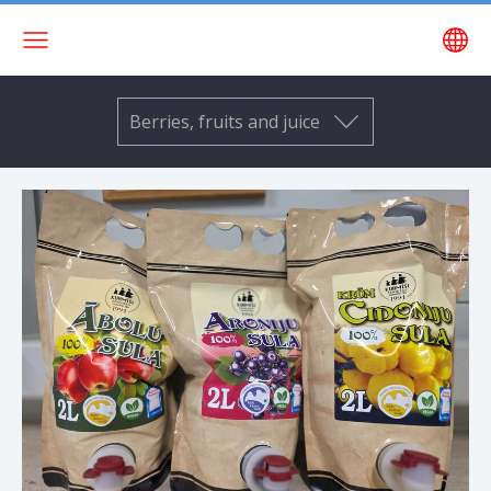
Berries, fruits and juice