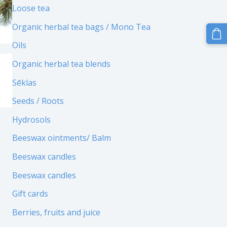
Loose tea
Organic herbal tea bags / Mono Tea
Oils
Organic herbal tea blends
Sēklas
Seeds / Roots
Hydrosols
Beeswax ointments/ Balm
Beeswax candles
Beeswax candles
Gift cards
Berries, fruits and juice