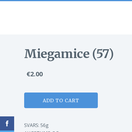
Miegamice (57)
€2.00
ADD TO CART
SVARS: 56g