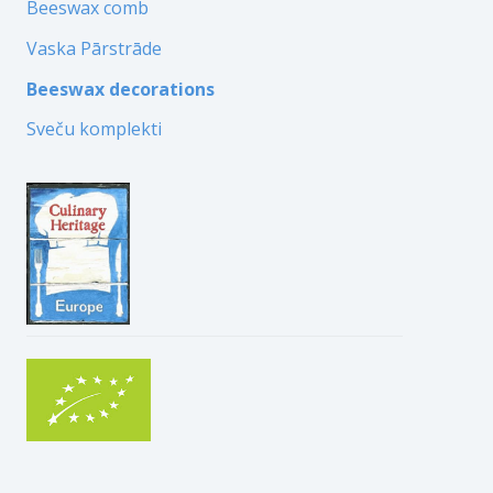
Beeswax comb
Vaska Pārstrāde
Beeswax decorations
Sveču komplekti