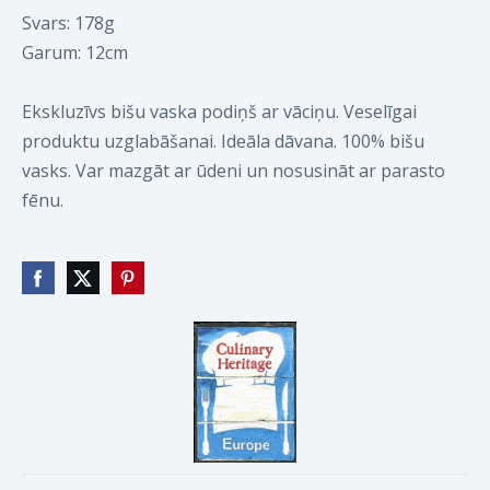
Svars: 178g
Garum: 12cm
Ekskluzīvs bišu vaska podiņš ar vāciņu. Veselīgai
produktu uzglabāšanai. Ideāla dāvana. 100% bišu
vasks. Var mazgāt ar ūdeni un nosusināt ar parasto
fēnu.