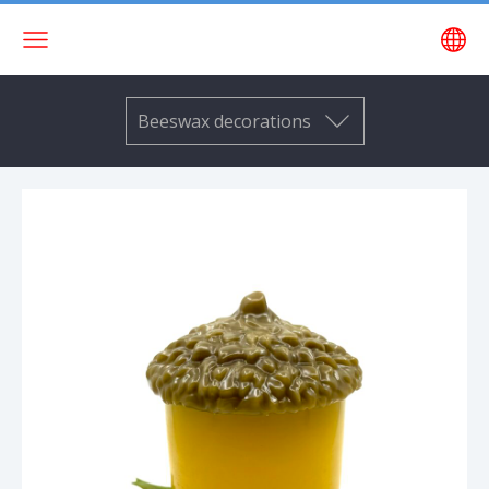
Beeswax decorations