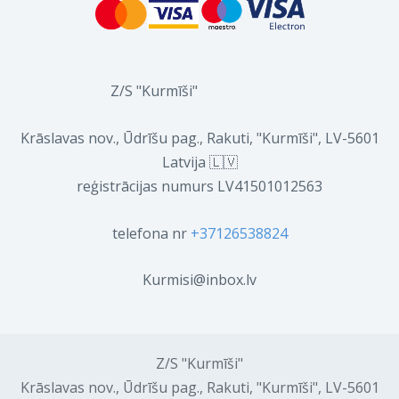
Z/S "Kurmīši"
Krāslavas nov., Ūdrīšu pag., Rakuti, "Kurmīši", LV-5601
Latvija 🇱🇻
reģistrācijas numurs LV41501012563
telefona nr
+37126538824
Kurmisi@inbox.lv
Z/S "Kurmīši"
Krāslavas nov., Ūdrīšu pag., Rakuti, "Kurmīši", LV-5601