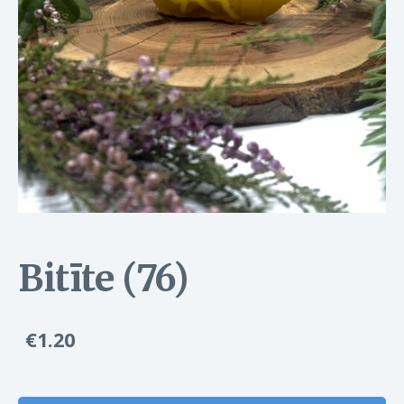
Bitīte (76)
€1.20