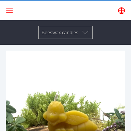
Beeswax candles