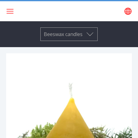
Beeswax candles