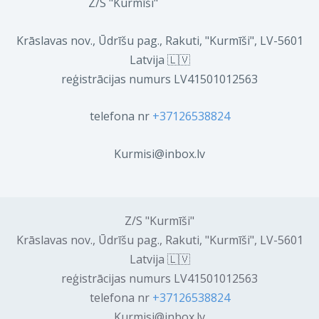
Z/S "Kurmīši"
Krāslavas nov., Ūdrīšu pag., Rakuti, "Kurmīši", LV-5601
Latvija 🇱🇻
reģistrācijas numurs LV41501012563
telefona nr
+37126538824
Kurmisi@inbox.lv
Z/S "Kurmīši"
Krāslavas nov., Ūdrīšu pag., Rakuti, "Kurmīši", LV-5601
Latvija 🇱🇻
reģistrācijas numurs LV41501012563
telefona nr
+37126538824
Kurmisi@inbox.lv