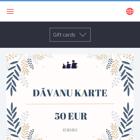
Gift cards