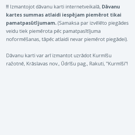
!!! Izmantojot dāvanu karti internetveikalā,
Dāvanu
kartes
summas
atlaidi iespējam piemērot tikai
pamatpasūtījumam.
(Samaksa par izvēlēto piegādes
veidu tiek piemērota pēc pamatpasītījuma
noformēšanas, tāpēc atlaidi nevar piemērot piegādei).
Dāvanu karti var arī izmantot uzrādot Kurmīšu
ražotnē, Krāslavas nov., Ūdrīšu pag., Rakuti, "Kurmīši"!