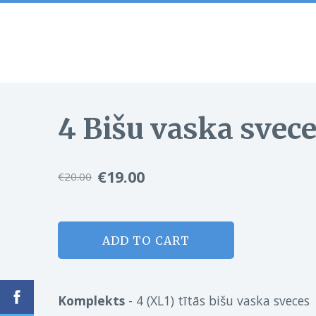
4 Bišu vaska svece
€19.00
€20.00
ADD TO CART
Komplekts
- 4 (XL1) tītās bišu vaska sveces