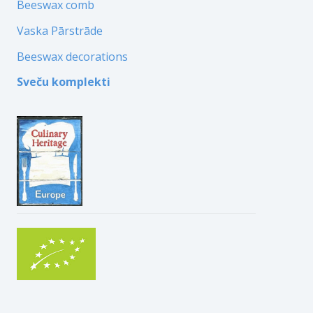
Beeswax comb
Vaska Pārstrāde
Beeswax decorations
Sveču komplekti