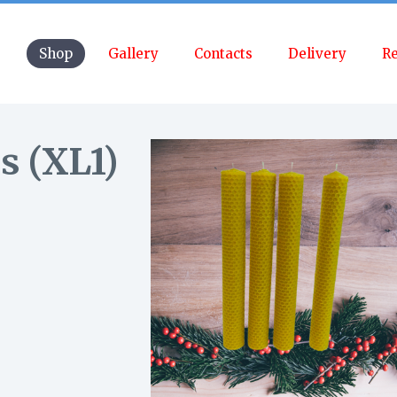
Shop
Gallery
Contacts
Delivery
Re
s (XL1)