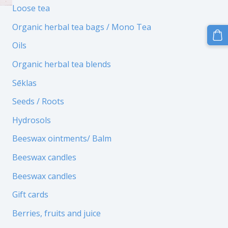
Loose tea
Organic herbal tea bags / Mono Tea
Oils
Organic herbal tea blends
Sēklas
Seeds / Roots
Hydrosols
Beeswax ointments/ Balm
Beeswax candles
Beeswax candles
Gift cards
Berries, fruits and juice