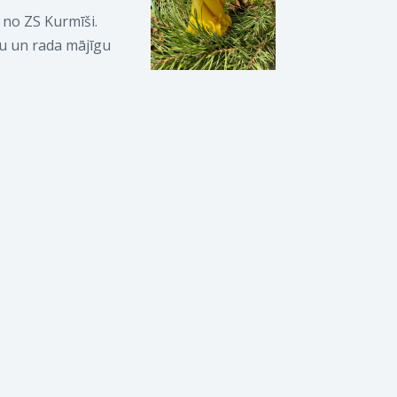
 no ZS Kurmīši.
tu un rada mājīgu