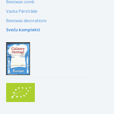
Beeswax comb
Vaska Pārstrāde
Beeswax decorations
Sveču komplekti