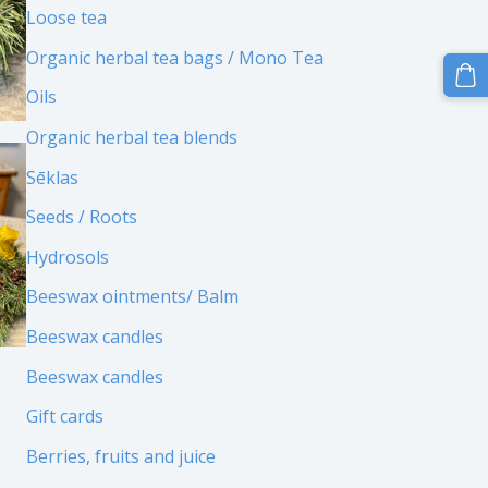
Loose tea
Organic herbal tea bags / Mono Tea
Oils
Organic herbal tea blends
Sēklas
Seeds / Roots
Hydrosols
Beeswax ointments/ Balm
Beeswax candles
Beeswax candles
Gift cards
Berries, fruits and juice