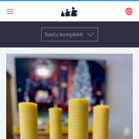
Sveču komplekti