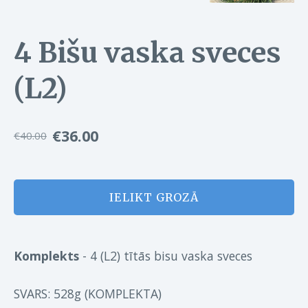
4 Bišu vaska sveces
(L2)
€36.00
€40.00
IELIKT GROZĀ
Komplekts
- 4 (L2) tītās bisu vaska sveces
SVARS: 528g
(KOMPLEKTA)