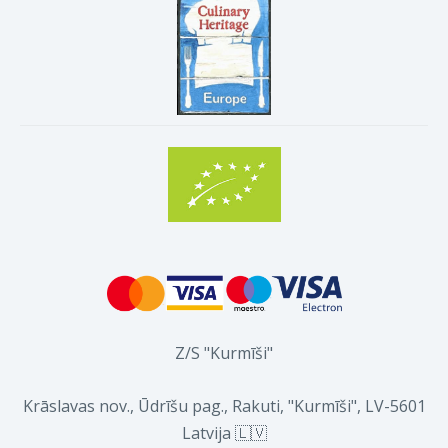
Z/S "Kurmīši"
Krāslavas nov., Ūdrīšu pag., Rakuti, "Kurmīši", LV-5601
Latvija 🇱🇻