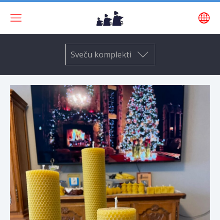
Sveču komplekti