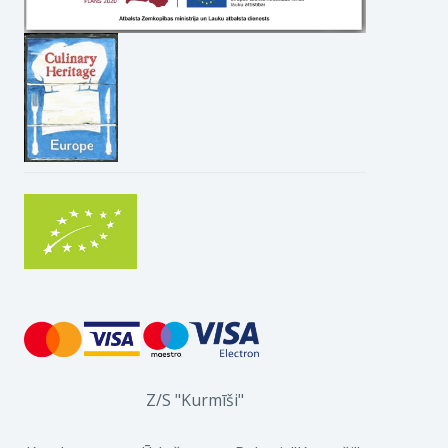
Z/S "Kurmīši"