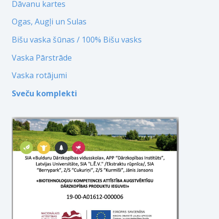
Dāvanu kartes
Ogas, Augļi un Sulas
Bišu vaska šūnas / 100% Bišu vasks
Vaska Pārstrāde
Vaska rotājumi
Sveču komplekti