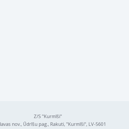
Z/S "Kurmīši"
lavas nov., Ūdrīšu pag., Rakuti, "Kurmīši", LV-5601