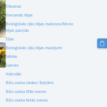
Dāvanas
Sveramās tējas
Bioloģiskās zāļu tējas maisiņos/Mono
tējas paciņās
Eļļas
Bioloģiskās zāļu tējas maisījumi
Sēklas
Saknes
Hidrolāti
Bišu vaska ziedes/ Balzāmi
Bišu vaska tītās sveces
Bišu vaska lietās sveces