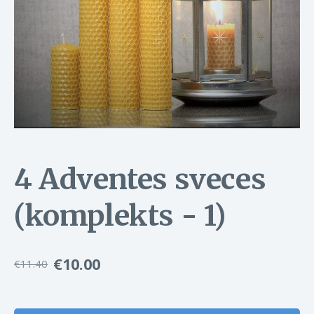
4 Adventes sveces
(komplekts - 1)
€10.00
€11.40