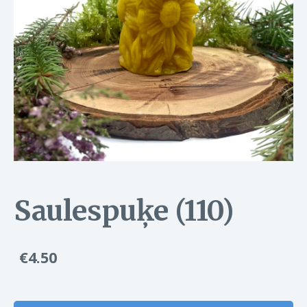
Saulespuķe (110)
€4.50