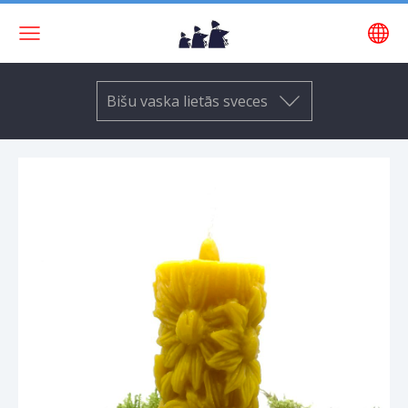
Bišu vaska lietās sveces