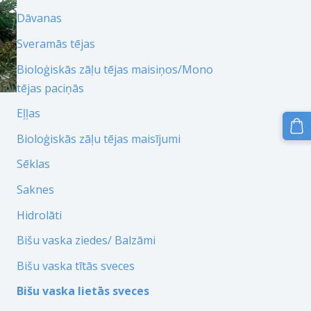
Dāvanas
Sveramās tējas
Bioloģiskās zāļu tējas maisiņos/Mono
tējas paciņās
Eļļas
Bioloģiskās zāļu tējas maisījumi
Sēklas
Saknes
Hidrolāti
Bišu vaska ziedes/ Balzāmi
Bišu vaska tītās sveces
Bišu vaska lietās sveces