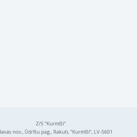
Z/S "Kurmīši"
lavas nov., Ūdrīšu pag., Rakuti, "Kurmīši", LV-5601