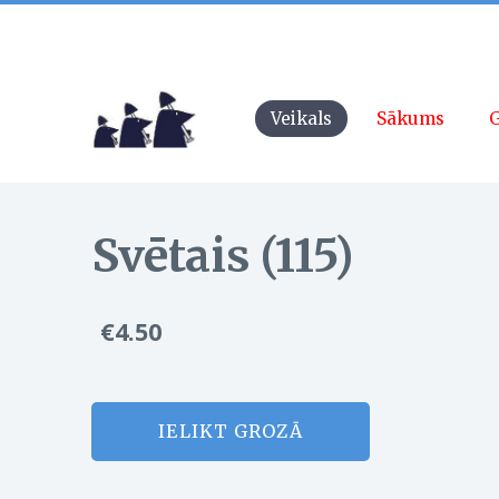
Veikals
Sākums
G
Svētais (115)
€4.50
IELIKT GROZĀ