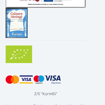
Z/S "Kurmīši"