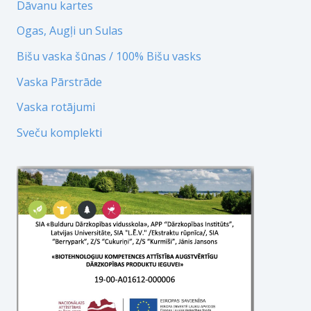
Dāvanu kartes
Ogas, Augļi un Sulas
Bišu vaska šūnas / 100% Bišu vasks
Vaska Pārstrāde
Vaska rotājumi
Sveču komplekti