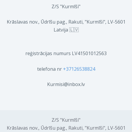
Z/S "Kurmīši"
Krāslavas nov., Ūdrīšu pag., Rakuti, "Kurmīši", LV-5601
Latvija 🇱🇻
reģistrācijas numurs LV41501012563
telefona nr
+37126538824
Kurmisi@inbox.lv
Z/S "Kurmīši"
Krāslavas nov., Ūdrīšu pag., Rakuti, "Kurmīši", LV-5601