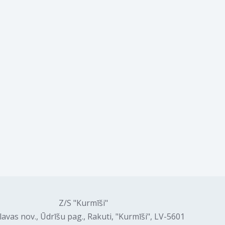
Z/S "Kurmīši"
lavas nov., Ūdrīšu pag., Rakuti, "Kurmīši", LV-5601