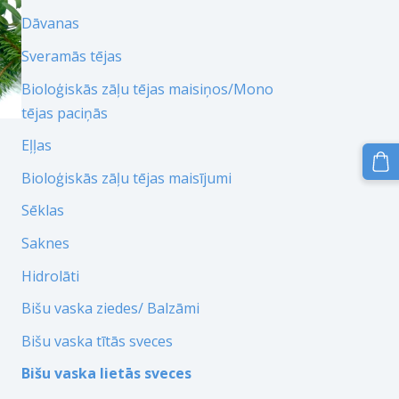
Dāvanas
Sveramās tējas
Bioloģiskās zāļu tējas maisiņos/Mono
tējas paciņās
Eļļas
Bioloģiskās zāļu tējas maisījumi
Sēklas
Saknes
Hidrolāti
Bišu vaska ziedes/ Balzāmi
Bišu vaska tītās sveces
Bišu vaska lietās sveces