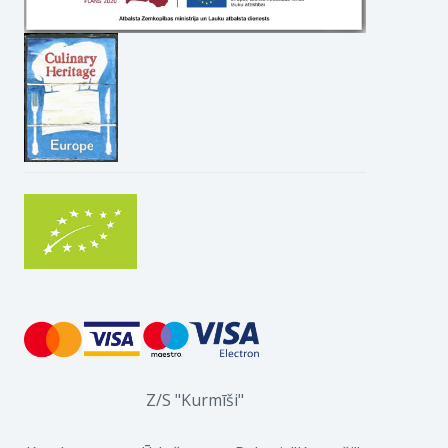
Z/S "Kurmīši"