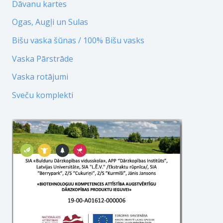
Dāvanu kartes
Ogas, Augļi un Sulas
Bišu vaska šūnas / 100% Bišu vasks
Vaska Pārstrāde
Vaska rotājumi
Sveču komplekti