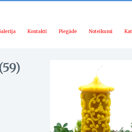
alerija
Kontakti
Piegāde
Noteikumi
Kat
(59)