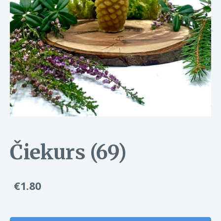
Čiekurs (69)
€1.80