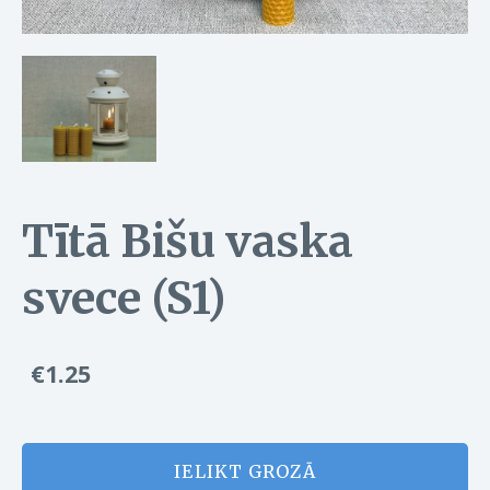
Tītā Bišu vaska
svece (S1)
€1.25
IELIKT GROZĀ