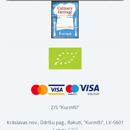
Z/S "Kurmīši"
Krāslavas nov., Ūdrīšu pag., Rakuti, "Kurmīši", LV-5601