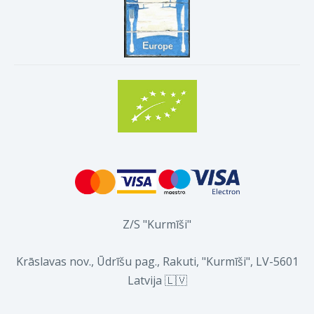
Z/S "Kurmīši"
Krāslavas nov., Ūdrīšu pag., Rakuti, "Kurmīši", LV-5601
Latvija 🇱🇻