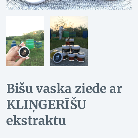
Bišu vaska ziede ar
KLIŅGERĪŠU
ekstraktu