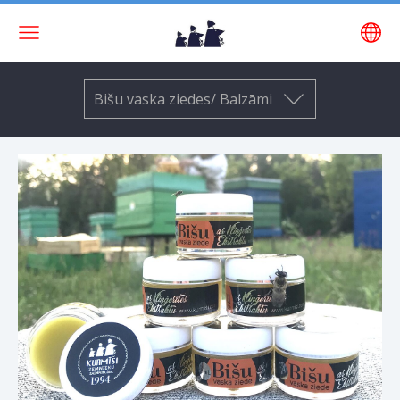
Bišu vaska ziedes/ Balzāmi