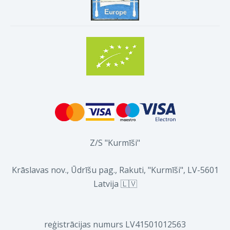
Z/S "Kurmīši"
Krāslavas nov., Ūdrīšu pag., Rakuti, "Kurmīši", LV-5601
Latvija 🇱🇻
reģistrācijas numurs LV41501012563