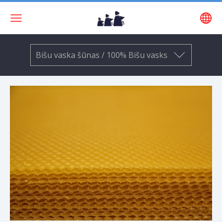
Bišu vaska šūnas / 100% Bišu vasks