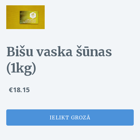
Bišu vaska šūnas
(1kg)
€18.15
IELIKT GROZĀ