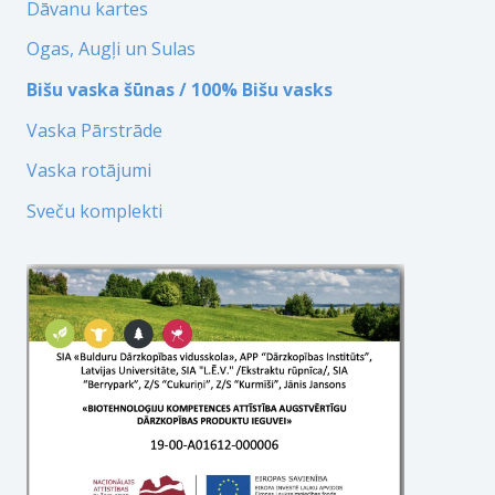
Dāvanu kartes
Ogas, Augļi un Sulas
Bišu vaska šūnas / 100% Bišu vasks
Vaska Pārstrāde
Vaska rotājumi
Sveču komplekti