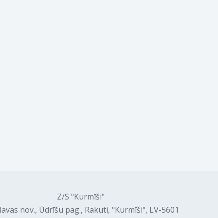
Z/S "Kurmīši"
lavas nov., Ūdrīšu pag., Rakuti, "Kurmīši", LV-5601