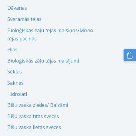
Dāvanas
Sveramās tējas
Bioloģiskās zāļu tējas maisiņos/Mono
tējas paciņās
Eļļas
Bioloģiskās zāļu tējas maisījumi
Sēklas
Saknes
Hidrolāti
Bišu vaska ziedes/ Balzāmi
Bišu vaska tītās sveces
Bišu vaska lietās sveces