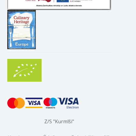
Z/S "Kurmīši"