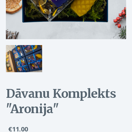
Dāvanu Komplekts
"Aronija"
€11.00