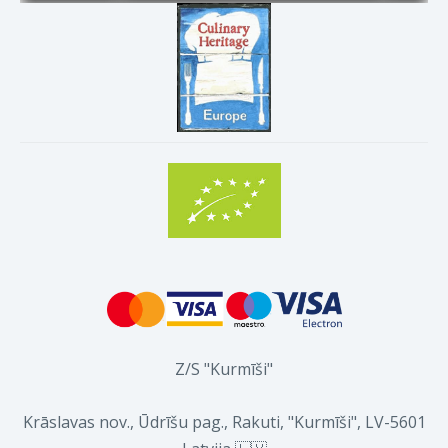
Z/S "Kurmīši"
Krāslavas nov., Ūdrīšu pag., Rakuti, "Kurmīši", LV-5601