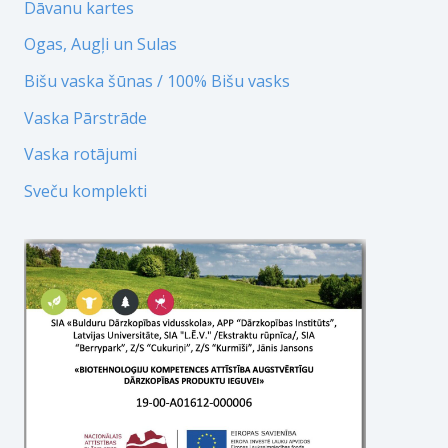
Dāvanu kartes
Ogas, Augļi un Sulas
Bišu vaska šūnas / 100% Bišu vasks
Vaska Pārstrāde
Vaska rotājumi
Sveču komplekti