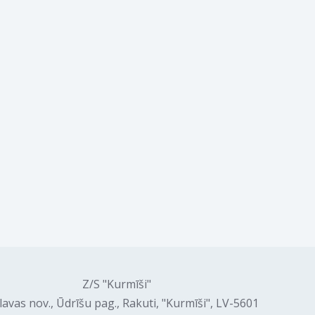
Z/S "Kurmīši"
lavas nov., Ūdrīšu pag., Rakuti, "Kurmīši", LV-5601