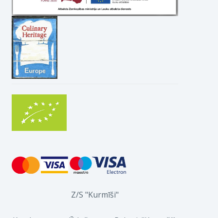
Z/S "Kurmīši"