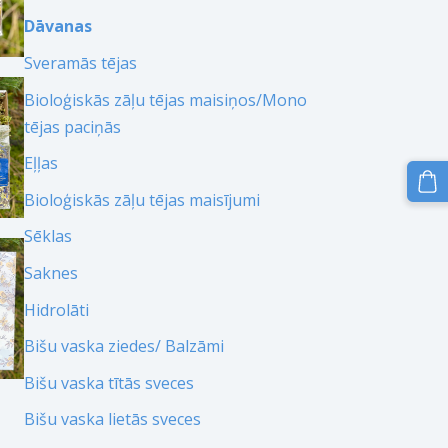
Dāvanas
Sveramās tējas
Bioloģiskās zāļu tējas maisiņos/Mono
tējas paciņās
Eļļas
Bioloģiskās zāļu tējas maisījumi
Sēklas
Saknes
Hidrolāti
Bišu vaska ziedes/ Balzāmi
Bišu vaska tītās sveces
Bišu vaska lietās sveces