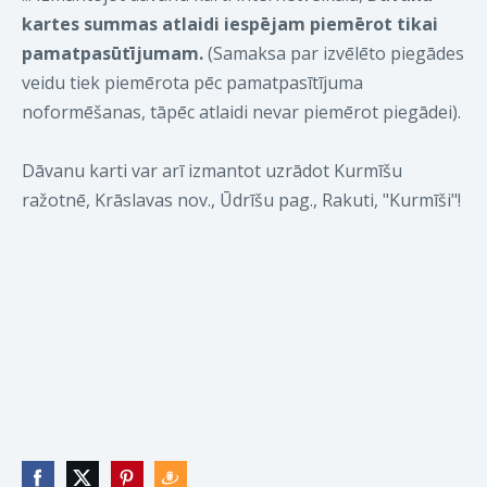
kartes
summas
atlaidi iespējam piemērot tikai
pamatpasūtījumam.
(Samaksa par izvēlēto piegādes
veidu tiek piemērota pēc pamatpasītījuma
noformēšanas, tāpēc atlaidi nevar piemērot piegādei).
Dāvanu karti var arī izmantot uzrādot Kurmīšu
ražotnē, Krāslavas nov., Ūdrīšu pag., Rakuti, "Kurmīši"!