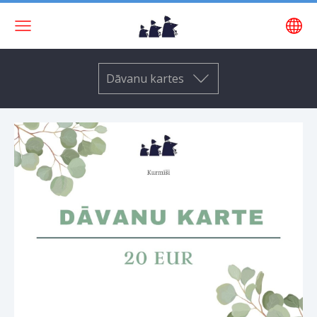
Dāvanu kartes