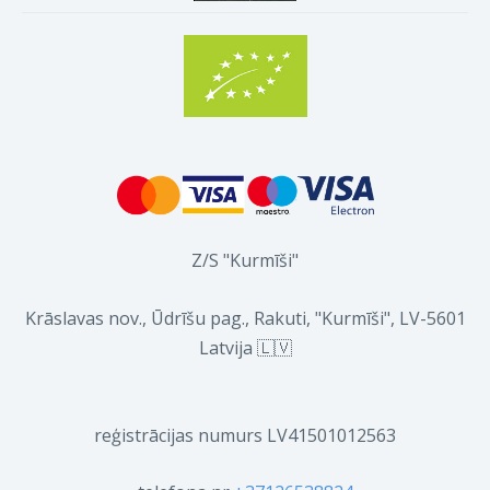
Z/S "Kurmīši"
Krāslavas nov., Ūdrīšu pag., Rakuti, "Kurmīši", LV-5601
Latvija 🇱🇻
reģistrācijas numurs LV41501012563