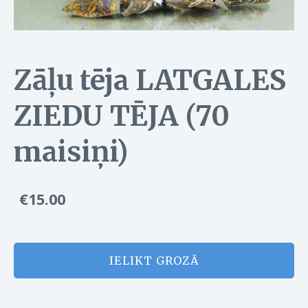
Zāļu tēja LATGALES
ZIEDU TĒJA (70
maisiņi)
€15.00
IELIKT GROZĀ