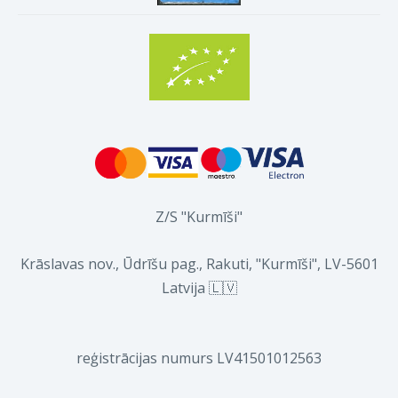
Z/S "Kurmīši"
Krāslavas nov., Ūdrīšu pag., Rakuti, "Kurmīši", LV-5601
Latvija 🇱🇻
reģistrācijas numurs LV41501012563