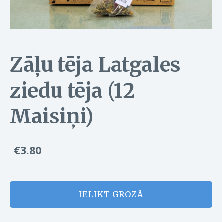
Zāļu tēja Latgales
ziedu tēja (12
Maisiņi)
€3.80
IELIKT GROZĀ