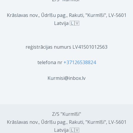
Krāslavas nov., Ūdrīšu pag., Rakuti, "Kurmīši", LV-5601
Latvija 🇱🇻
reģistrācijas numurs LV41501012563
telefona nr
+37126538824
Kurmisi@inbox.lv
Z/S "Kurmīši"
Krāslavas nov., Ūdrīšu pag., Rakuti, "Kurmīši", LV-5601
Latvija 🇱🇻