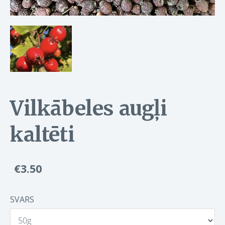
Vilkābeles augļi
kaltēti
€3.50
SVARS