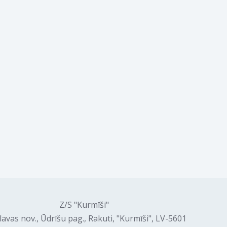
Z/S "Kurmīši"
lavas nov., Ūdrīšu pag., Rakuti, "Kurmīši", LV-5601