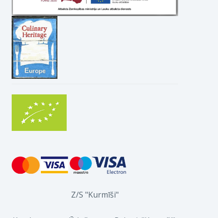
Z/S "Kurmīši"