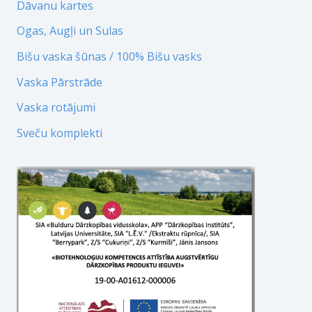
Dāvanu kartes
Ogas, Augļi un Sulas
Bišu vaska šūnas / 100% Bišu vasks
Vaska Pārstrāde
Vaska rotājumi
Sveču komplekti