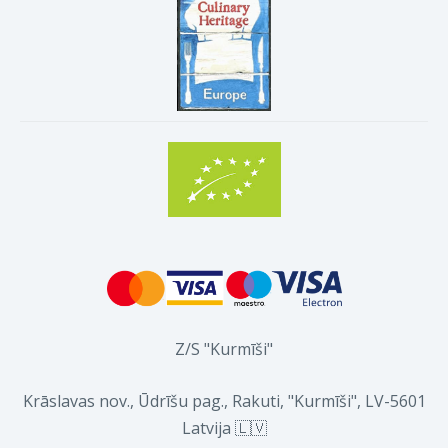
Z/S "Kurmīši"
Krāslavas nov., Ūdrīšu pag., Rakuti, "Kurmīši", LV-5601
Latvija 🇱🇻