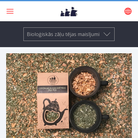
Bioloģiskās zāļu tējas maisījumi