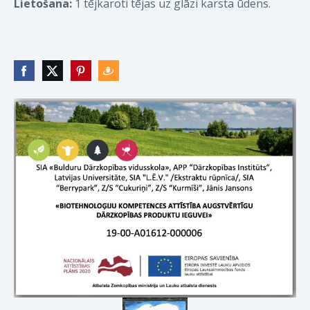
Lietošana:
1 tējkaroti tējas uz glāzi karsta ūdens.