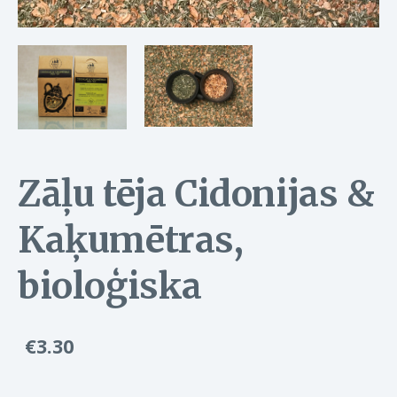
Zāļu tēja Cidonijas &
Kaķumētras,
bioloģiska
€3.30