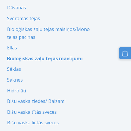
Dāvanas
Sveramās tējas
Bioloģiskās zāļu tējas maisiņos/Mono
tējas paciņās
Eļļas
Bioloģiskās zāļu tējas maisījumi
Sēklas
Saknes
Hidrolāti
Bišu vaska ziedes/ Balzāmi
Bišu vaska tītās sveces
Bišu vaska lietās sveces