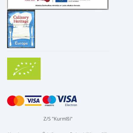
Z/S "Kurmīši"