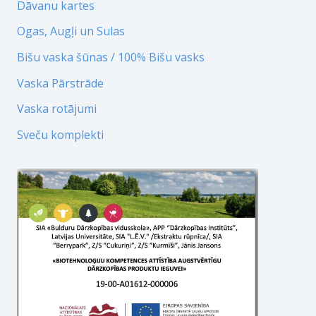
Dāvanu kartes
Ogas, Augļi un Sulas
Bišu vaska šūnas / 100% Bišu vasks
Vaska Pārstrāde
Vaska rotājumi
Sveču komplekti