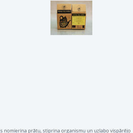
as nomierina prātu, stiprina organismu un uzlabo vispārējo