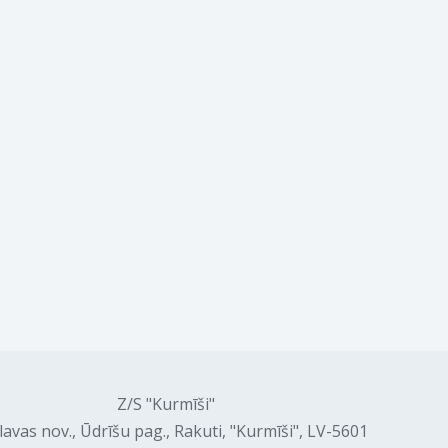
Z/S "Kurmīši"
lavas nov., Ūdrīšu pag., Rakuti, "Kurmīši", LV-5601