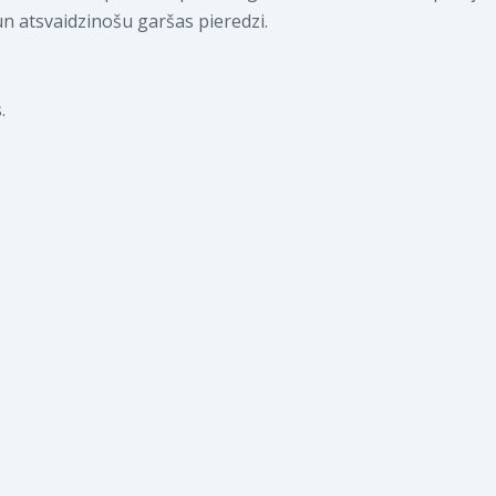
n atsvaidzinošu garšas pieredzi.
.