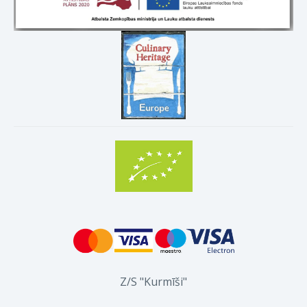
Z/S "Kurmīši"