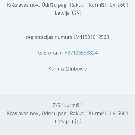
Krāslavas nov., Ūdrīšu pag., Rakuti, "Kurmīši", LV-5601
Latvija 🇱🇻
reģistrācijas numurs LV41501012563
telefona nr
+37126538824
Kurmisi@inbox.lv
Z/S "Kurmīši"
Krāslavas nov., Ūdrīšu pag., Rakuti, "Kurmīši", LV-5601
Latvija 🇱🇻