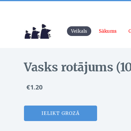
Veikals
Sākums
G
Vasks rotājums (10
€1.20
IELIKT GROZĀ