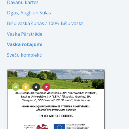
Dāvanu kartes
Ogas, Augļi un Sulas
Bišu vaska šūnas / 100% Bišu vasks
Vaska Pārstrāde
Vaska rotājumi
Sveču komplekti